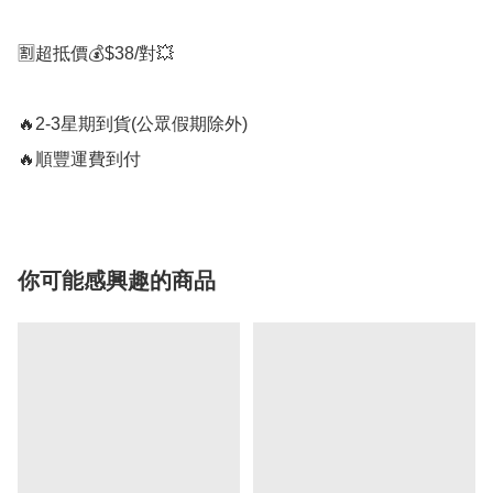
🈹超抵價💰$38/對💥

🔥2-3星期到貨(公眾假期除外)

🔥順豐運費到付
你可能感興趣的商品