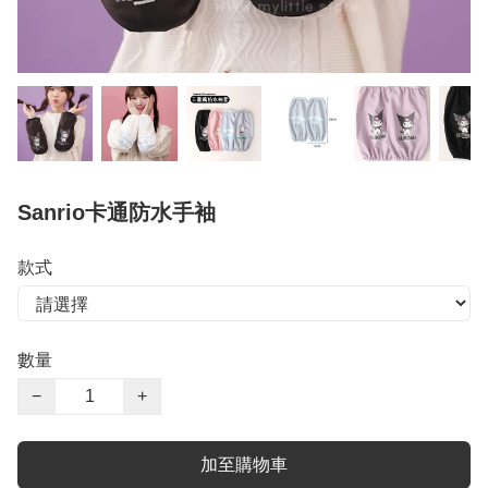
Sanrio卡通防水手袖
款式
數量
−
+
加至購物車