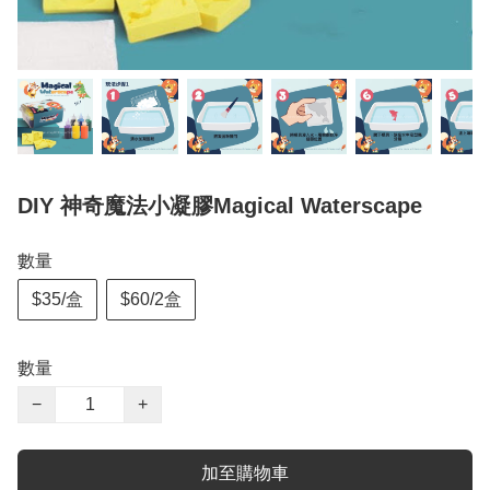
DIY 神奇魔法小凝膠Magical Waterscape
數量
$35/盒
$60/2盒
數量
−
+
加至購物車