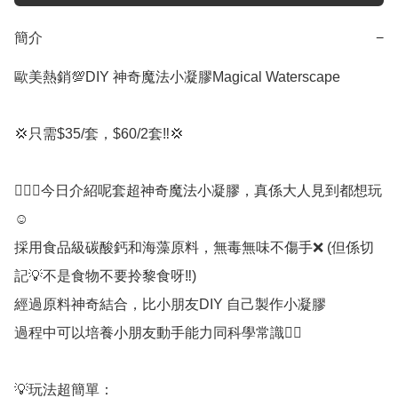
簡介
−
歐美熱銷💯DIY 神奇魔法小凝膠Magical Waterscape 

💢只需$35/套，$60/2套‼️💢

💁🏻‍♀️今日介紹呢套超神奇魔法小凝膠，真係大人見到都想玩
☺️

採用食品級碳酸鈣和海藻原料，無毒無味不傷手❌ (但係切
記💡不是食物不要拎黎食呀‼️)

經過原料神奇結合，比小朋友DIY 自己製作小凝膠

過程中可以培養小朋友動手能力同科學常識👍🏻

💡玩法超簡單：
