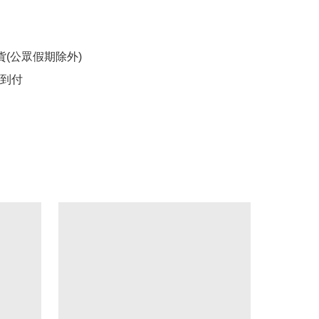
貨(公眾假期除外)

費到付