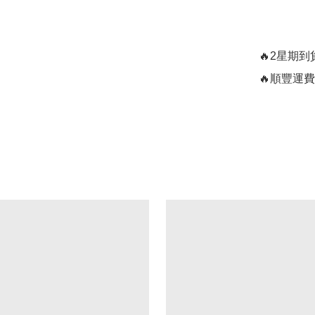
🔥2星期到
🔥順豐運