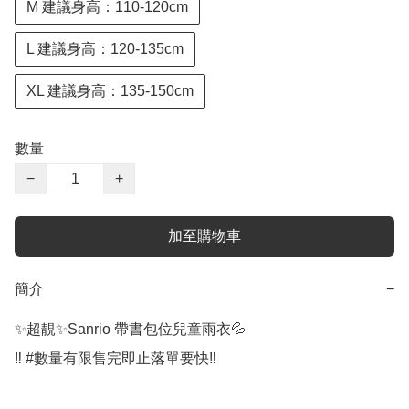
M 建議身高：110-120cm
L 建議身高：120-135cm
XL 建議身高：135-150cm
數量
−
+
加至購物車
簡介
−
✨超靚✨Sanrio 帶書包位兒童雨衣💦

‼️ #數量有限售完即止落單要快‼️
