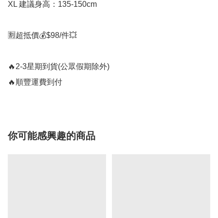
XL 建議身高：135-150cm

🈹超抵價💰$98/件💥

🔥2-3星期到貨(公眾假期除外)

你可能感興趣的商品