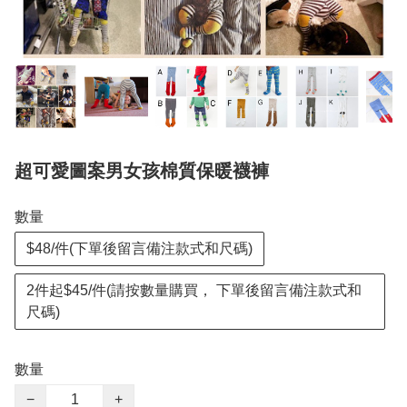
超可愛圖案男女孩棉質保暖襪褲
數量
$48/件(下單後留言備注款式和尺碼)
2件起$45/件(請按數量購買， 下單後留言備注款式和
尺碼)
數量
−
+