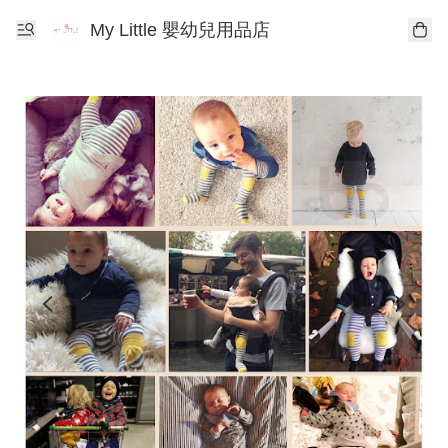
My Little 嬰幼兒用品店