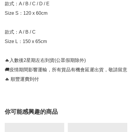
款式：A / B / C / D / E

Size S：120 x 60cm

款式：A / B / C

Size L：150 x 65cm

🔥入數後2星期左右到貨(公眾假期除外)

🚚疫情期間影響運輸，所有貨品有機會延遲出貨，敬請留意

🔥 順豐運費到付
你可能感興趣的商品