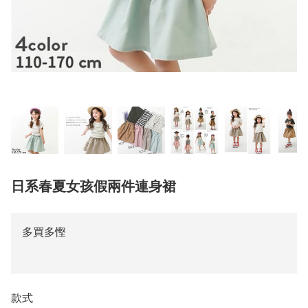
日系春夏女孩假兩件連身裙
多買多慳
款式