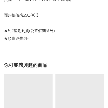
🈹超抵價💰$58/件💥

🔥約2星期到貨(公眾假期除外)

🔥順豐運費到付
你可能感興趣的商品