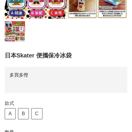
日本Skater 便攜保冷冰袋
多買多慳
款式
A
B
C