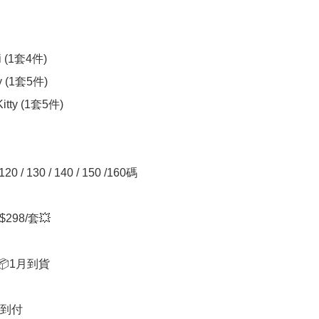
 (1套4件)

 (1套5件)

itty (1套5件)

 120 / 130 / 140 / 150 /160碼

298/套💥

📦1月到貨

費到付