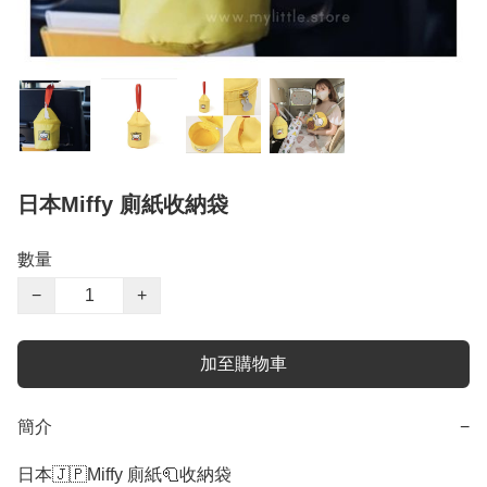
日本Miffy 廁紙收納袋
數量
−
+
加至購物車
簡介
−
日本🇯🇵Miffy 廁紙🧻收納袋
