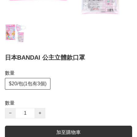
日本BANDAI 公主立體款口罩
數量
$20/包(1包有3個)
數量
−
+
加至購物車