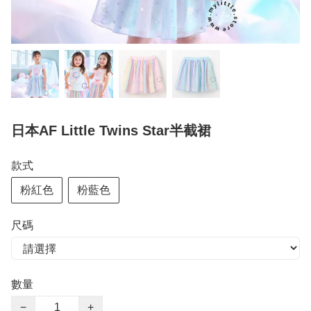
日本AF Little Twins Star半截裙
款式
粉紅色
粉藍色
尺碼
數量
−
+