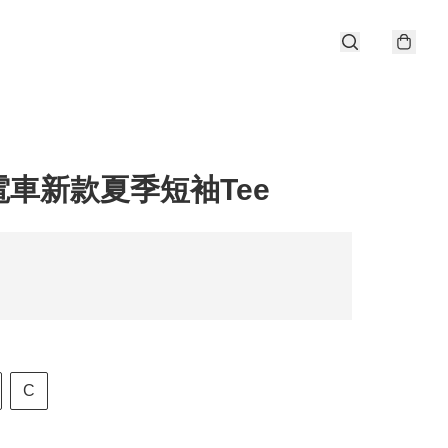
電車新款夏季短袖Tee
C