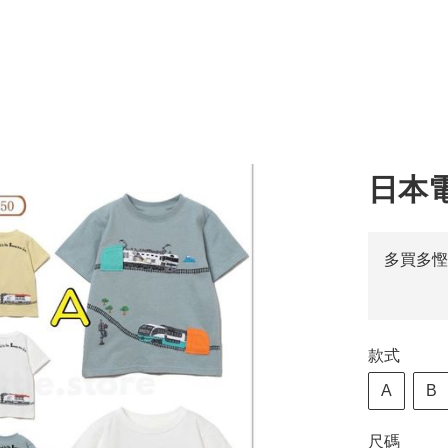
日本
多買多慳
款式
A
B
尺碼