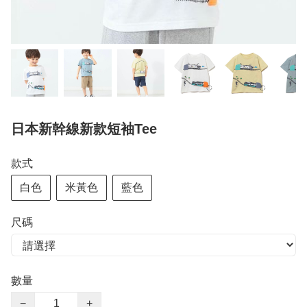
日本新幹線新款短袖Tee
款式
白色
米黃色
藍色
尺碼
數量
−
+