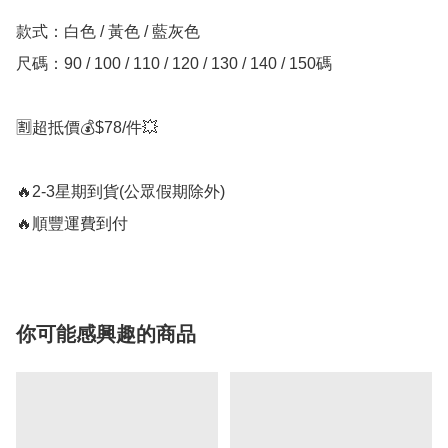
款式：️白色 / 黃色 / 藍灰色

尺碼：90 / 100 / 110 / 120 / 130 / 140 / 150碼

🈹超抵價💰$78/件💥

🔥2-3星期到貨(公眾假期除外)

🔥順豐運費到付
你可能感興趣的商品