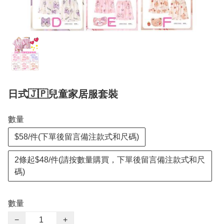
日式🇯🇵兒童家居服套裝
數量
$58/件(下單後留言備注款式和尺碼)
2條起$48/件(請按數量購買，下單後留言備注款式和尺
碼)
數量
−
+