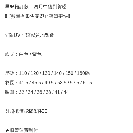
早🐦預訂款，四月中後到貨📦

‼️ #數量有限售完即止落單要快‼️

✅防UV ✅涼感質地製造

款式：白色 / 紫色

尺碼：110 / 120 / 130 / 140 / 150 / 160碼

衣長：41.5 / 45.5 / 49.5 / 53.5 / 57.5 / 61.5

胸圍：32 / 34 / 36 / 38 / 41 / 44

🈹超抵價💰$88/件💥

🔥順豐運費到付