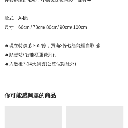
款式：A-I款

尺寸：66cm / 73cm/ 80cm/ 90cm/ 100cm

🔥現在特價💰 $65/條，買滿2條包智能櫃自取 💰

🔥順豐站/ 智能櫃運費到付

🔥入數後7-14天到貨(公眾假期除外)
你可能感興趣的商品