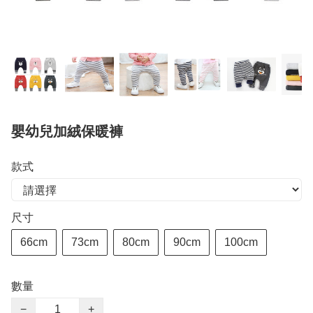
嬰幼兒加絨保暖褲
款式
尺寸
66cm
73cm
80cm
90cm
100cm
數量
−
+