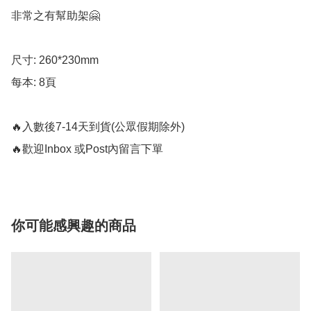
非常之有幫助架🤗

尺寸: 260*230mm

每本: 8頁

🔥入數後7-14天到貨(公眾假期除外)

你可能感興趣的商品