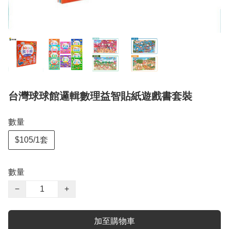
台灣球球館邏輯數理益智貼紙遊戲書套裝
數量
$105/1套
數量
−
+
加至購物車