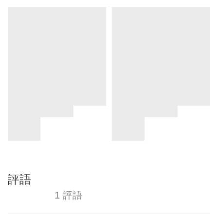
評語
1 評語