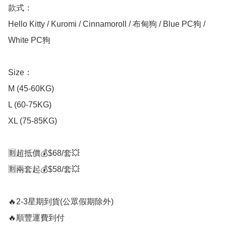
款式：

Hello Kitty / Kuromi / Cinnamoroll / 布甸狗 / Blue PC狗 / 
White PC狗 

Size： 

M (45-60KG)

L (60-75KG)

XL (75-85KG)

🈹超抵價💰$68/套💥

🈹兩套起💰$58/套💥

🔥2-3星期到貨(公眾假期除外)

🔥順豐運費到付