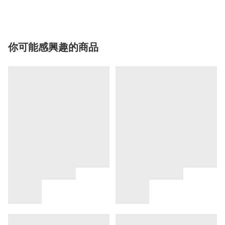
你可能感興趣的商品