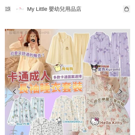
My Little 嬰幼兒用品店