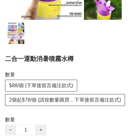
二合一運動消暑噴霧水樽
數量
$88/個 (下單後留言備注款式)
2個起$78/個 (請按數量購買，下單後留言備注款式)
數量
−
+